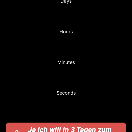
Days
Hours
Minutes
Seconds
Ja ich will in 3 Tagen zum