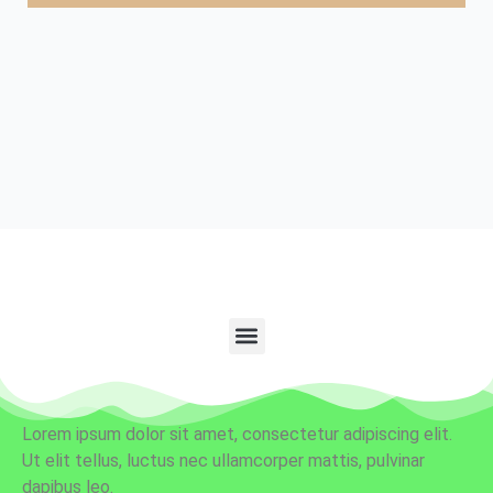
Lorem ipsum dolor sit amet, consectetur adipiscing elit.
Ut elit tellus, luctus nec ullamcorper mattis, pulvinar
dapibus leo.