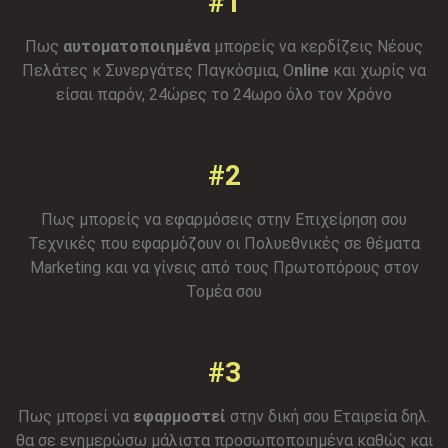
#1
Πως
αυτοματοποιημένα
μπορείς να κερδίζεις Νέους
Πελάτες κ Συνεργάτες Παγκόσμια, O
nline
και χωρίς να
είσαι παρόν, 24ώρες το 24ωρο όλο τον Χρόνο
#2
Πως μπορείς να εφαρμόσεις στην Επιχείρηση σου
Τεχνικές που εφαρμόζουν οι Πολυεθνικές σε θέματα
Marketing και να γίνεις από τους Πρωτοπόρους στον
Τομέα σου
#3
Πως μπορεί να
εφαρμοστεί
στην δική σου Εταιρεία δηλ.
θα σε ενημερώσω μάλιστα προσωποποιημένα καθώς και