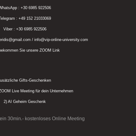
WhatsApp : +30 6985 922506
Telegram : +49 152 21033069
Viber : +30 6985 922506
eridis@gmail.com / info@vip-online-university.com
 bekommen Sie unsere ZOOM Link
usätzliche Gifts-Geschenken
 ZOOM Live Meeting für dein Unternehmen
2) AI Geheim Geschenk
 ein 30min.- kostenloses Online Meeting