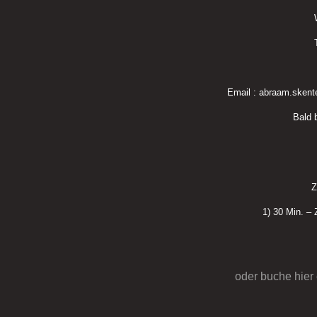
Email : abraam.skent
Bald
Z
1) 30 Min. –
oder buche hier