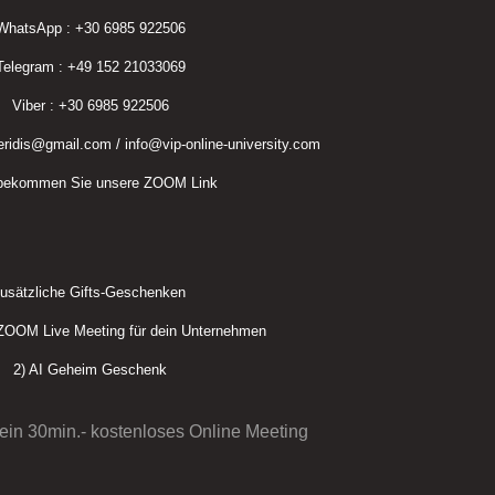
WhatsApp : +30 6985 922506
Telegram : +49 152 21033069
Viber : +30 6985 922506
eridis@gmail.com / info@vip-online-university.com
 bekommen Sie unsere ZOOM Link
usätzliche Gifts-Geschenken
 ZOOM Live Meeting für dein Unternehmen
2) AI Geheim Geschenk
 ein 30min.- kostenloses Online Meeting