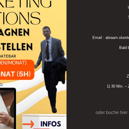
Email : abraam.skent
Bald
Z
1) 30 Min. –
oder buche hier