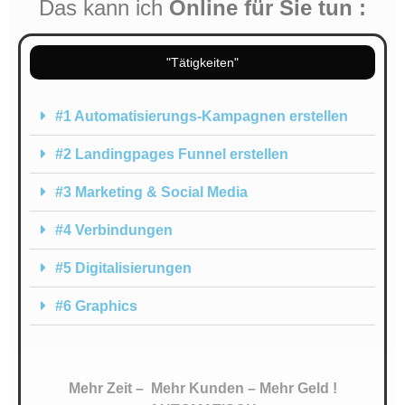
Das kann ich
Online für Sie tun :
"Tätigkeiten"
#1 Automatisierungs-Kampagnen erstellen
#2 Landingpages Funnel erstellen
#3 Marketing & Social Media
#4 Verbindungen
#5 Digitalisierungen
#6 Graphics
Mehr Zeit –
Mehr Kunden – Mehr Geld
!