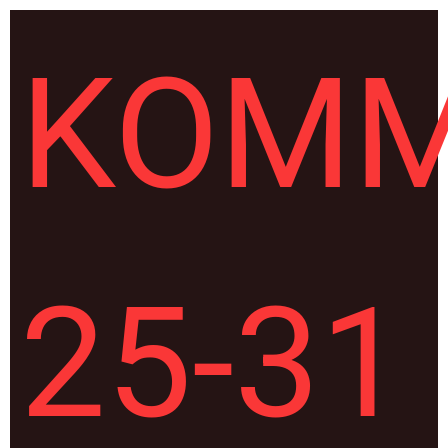
KOM
25-31