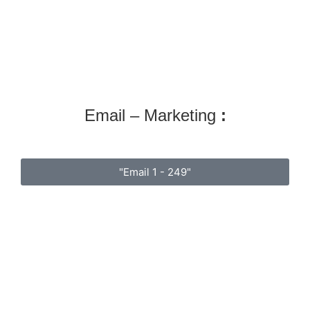
Email – Marketing
:
"Email 1 - 249"