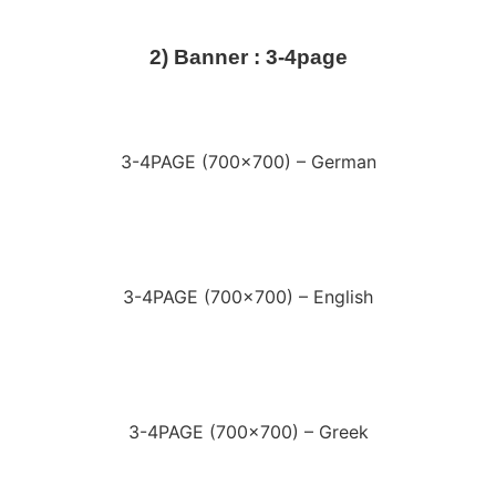
2) Banner : 3-4page
3-4PAGE (700×700) – German
3-4PAGE (700×700) – English
3-4PAGE (700×700) – Greek