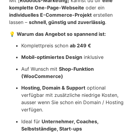
Mit [
Robotics-Marketing
] kannst du dir
eine
komplette One-Page-Webseite
oder ein
individuelles E-Commerce-Projekt
erstellen
lassen –
schnell, günstig und zuverlässig
.
💡
Warum das Angebot so spannend ist:
Komplettpreis schon
ab 249 €
Mobil-optimiertes Design
inklusive
Auf Wunsch mit
Shop-Funktion
(WooCommerce)
Hosting, Domain & Support
optional
verfügbar mit zusätzliche niedrige Kosten,
ausser wenn Sie schon ein Domain / Hosting
verfügen.
Ideal für
Unternehmer, Coaches,
Selbstständige, Start-ups