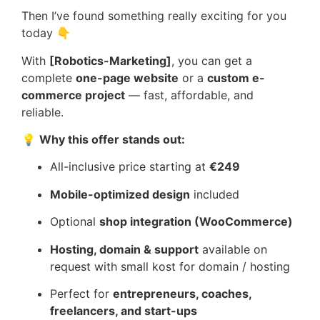
Then I’ve found something really exciting for you
today 👇
With
[Robotics-Marketing]
, you can get a
complete
one-page website
or a
custom e-
commerce project
— fast, affordable, and
reliable.
💡
Why this offer stands out:
All-inclusive price starting at
€249
Mobile-optimized design
included
Optional
shop integration (WooCommerce)
Hosting, domain & support
available on
request with small kost for domain / hosting
Perfect for
entrepreneurs, coaches,
freelancers, and start-ups