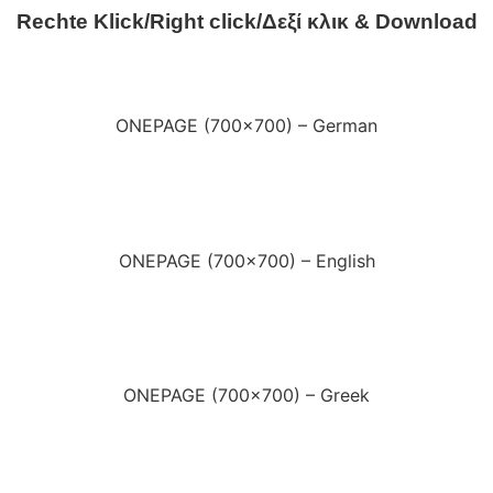
Rechte Klick/Right click/Δεξί κλικ & Download
ONEPAGE (700×700) – German
ONEPAGE (700×700) – English
ONEPAGE (700×700) – Greek