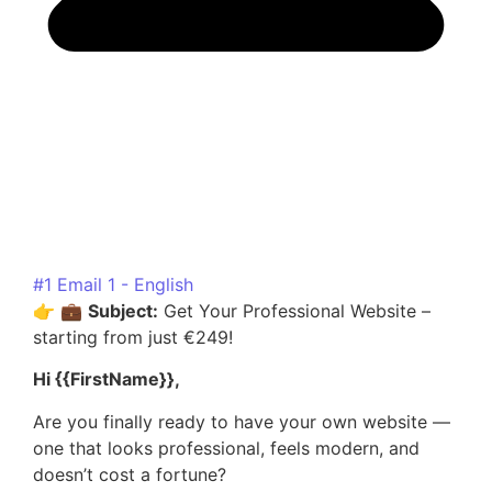
#1 Email 1 - English
👉 💼
Subject:
Get Your Professional Website –
starting from just €249!
Hi {{FirstName}},
Are you finally ready to have your own website —
one that looks professional, feels modern, and
doesn’t cost a fortune?