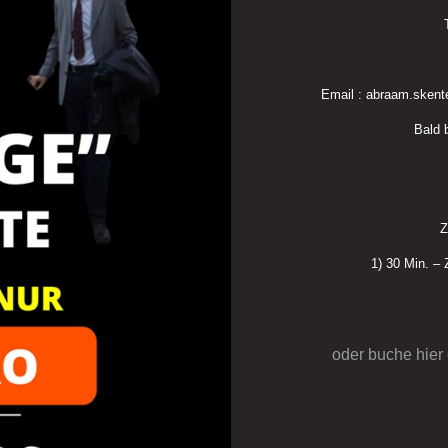
Email : abraam.skent
Bald
Z
1) 30 Min. –
oder buche hier