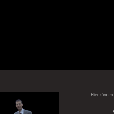
Hier können S