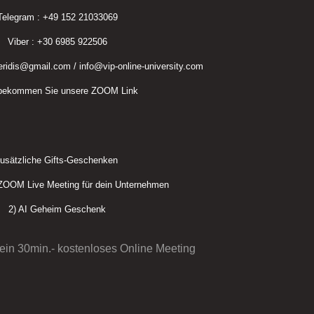
Telegram : +49 152 21033069
Viber : +30 6985 922506
eridis@gmail.com / info@vip-online-university.com
 bekommen Sie unsere ZOOM Link
usätzliche Gifts-Geschenken
 ZOOM Live Meeting für dein Unternehmen
2) AI Geheim Geschenk
 ein 30min.- kostenloses Online Meeting