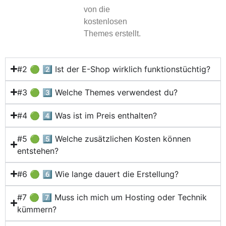
von die
kostenlosen
Themes erstellt.
#2 🟢 2️⃣ Ist der E-Shop wirklich funktionstüchtig?
#3 🟢 3️⃣ Welche Themes verwendest du?
#4 🟢 4️⃣ Was ist im Preis enthalten?
#5 🟢 5️⃣ Welche zusätzlichen Kosten können
entstehen?
#6 🟢 6️⃣ Wie lange dauert die Erstellung?
#7 🟢 7️⃣ Muss ich mich um Hosting oder Technik
kümmern?