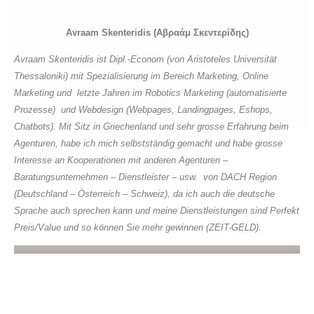
Avraam Skenteridis (Αβραάμ Σκεντερίδης)
Avraam Skenteridis ist Dipl.-Econom (von Aristoteles Universität
Thessaloniki) mit Spezialisierung im Bereich Marketing, Online
Marketing und letzte Jahren im Robotics Marketing (automatisierte
Prozesse) und Webdesign (Webpages, Landingpages, Eshops,
Chatbots). Mit Sitz in Griechenland und sehr grosse Erfahrung beim
Agenturen, habe ich mich selbstständig gemacht und habe grosse
Interesse an Kooperationen mit anderen Agenturen –
Baratungsunternehmen – Dienstleister – usw. von DACH Region
(Deutschland – Österreich – Schweiz), da ich auch die deutsche
Sprache auch sprechen kann und meine Dienstleistungen sind Perfekt
Preis/Value und so können Sie mehr gewinnen (ZEIT-GELD).