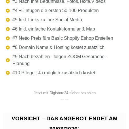
#3 Nach Ihre Bedürfnisse. Fotos,Texte,Videos
#4 +Einfügen die ersten 50-100 Produkten
#5 Inkl. Links zu Ihre Social Media
#6 Inkl. einfache Kontakt-formular & Map
#7 Netto Preis fürs Basic Shopify Eshop Erstellen
#8 Domain Name & Hosting kostet zusätzlich
#9 Nach bezahlen - folgen ZOOM Gespräche -
Planung
#10 Pflege : Ja möglich zusätzlich kostet
Jetzt mit Digistore24 sicher bezahlen
……
VORSICHT – DAS ANGEBOT ENDET AM
:
30/03/2026