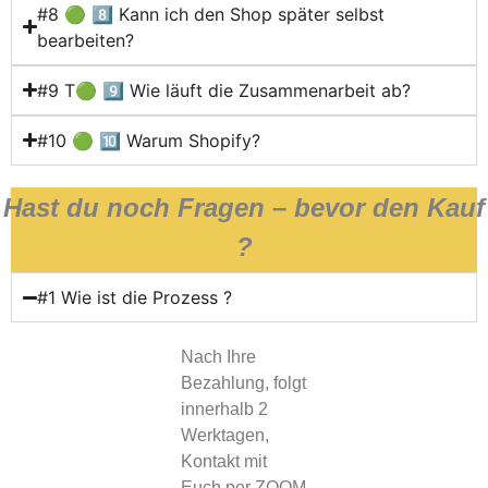
#8 🟢 8️⃣ Kann ich den Shop später selbst
bearbeiten?
#9 T🟢 9️⃣ Wie läuft die Zusammenarbeit ab?
#10 🟢 🔟 Warum Shopify?
Hast du noch Fragen – bevor den Kauf
?
#1 Wie ist die Prozess ?
Nach Ihre
Bezahlung, folgt
innerhalb 2
Werktagen,
Kontakt mit
Euch per ZOOM