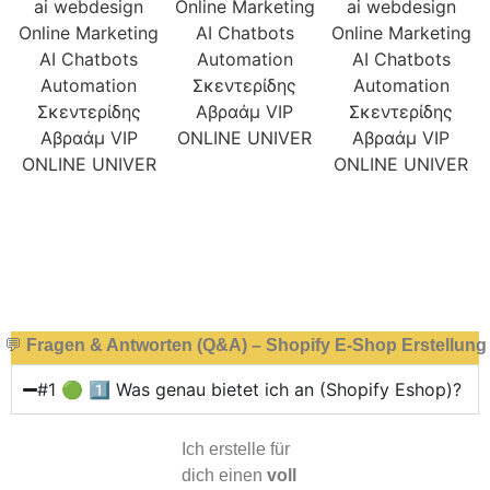
💬
Fragen & Antworten (Q&A) – Shopify E-Shop Erstellung
#1 🟢 1️⃣ Was genau bietet ich an (Shopify Eshop)?
Ich erstelle für
dich einen
voll