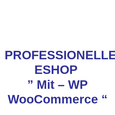
PROFESSIONELL
ESHOP
” Mit – WP
WooCommerce “