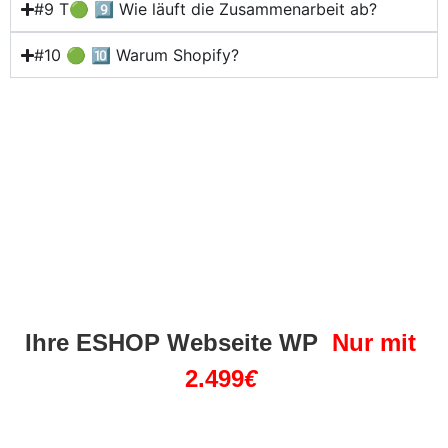
#9 T🟢 9️⃣ Wie läuft die Zusammenarbeit ab?
#10 🟢 🔟 Warum Shopify?
Ihre ESHOP Webseite WP 
Nur mit 
2.499
€ 