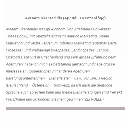
Avraam Skenteridis (Αβραάμ Σκεντερίδης)
Avraam Skenteridis ist Dipl.-Econom (von Aristoteles Universität
Thessaloniki) mit Spezialisierung im Bereich Marketing, Online
Marketing und letzte Jahren im Robotics Marketing (automatisierte
Prozesse) und Webdesign (Webpages, Landingpages, Eshops,
Chatbots). Mit Sitz in Griechenland und sehr grosse Erfahrung beim
Agenturen, habe ich mich selbstständig gemacht und habe grosse
Interesse an Kooperationen mit anderen Agenturen –
Baratungsunternehmen – Dienstleister – usw. von DACH Region
(Deutschland – Österreich – Schweiz), da ich auch die deutsche
Sprache auch sprechen kann und meine Dienstleistungen sind Perfekt
Preis/Value und so können Sie mehr gewinnen (ZEIT-GELD).