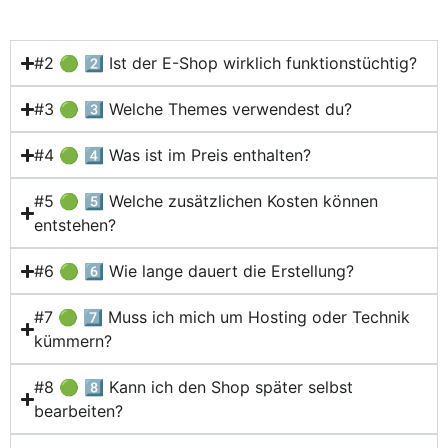
#2 🟢 2️⃣ Ist der E-Shop wirklich funktionstüchtig?
#3 🟢 3️⃣ Welche Themes verwendest du?
#4 🟢 4️⃣ Was ist im Preis enthalten?
#5 🟢 5️⃣ Welche zusätzlichen Kosten können
entstehen?
#6 🟢 6️⃣ Wie lange dauert die Erstellung?
#7 🟢 7️⃣ Muss ich mich um Hosting oder Technik
kümmern?
#8 🟢 8️⃣ Kann ich den Shop später selbst
bearbeiten?