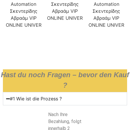
Hast du noch Fragen – bevor den Kauf
?
#1 Wie ist die Prozess ?
Nach Ihre
Bezahlung, folgt
innerhalb 2