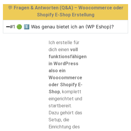
💬
Fragen & Antworten (Q&A) – Woocommerce oder
Shopify E-Shop Erstellung
#1 🟢 1️⃣ Was genau bietet ich an (WP Eshop)?
Ich erstelle für
dich einen
voll
funktionsfähigen
in WordPress
also ein
Woocommerce
oder Shopify E-
Shop
, komplett
eingerichtet und
startbereit.
Dazu gehört das
Setup, die
Einrichtung des