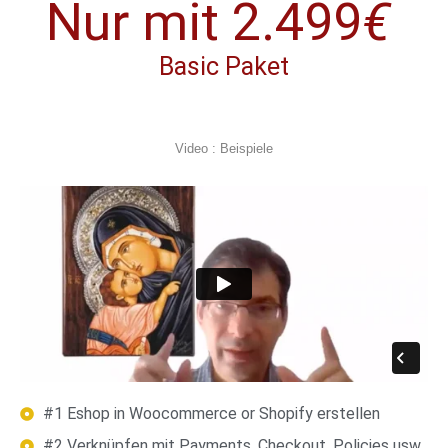
Nur mit 2.499
€
Basic Paket
Video : Beispiele
#1 Eshop in Woocommerce or Shopify erstellen
#2 Verknüpfen mit Payments, Checkout, Policies usw.