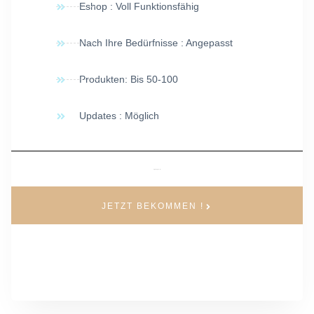
Eshop : Voll Funktionsfähig
Nach Ihre Bedürfnisse : Angepasst
Produkten: Bis 50-100
Updates : Möglich
Εφάπαξ 1.890 €
JETZT BEKOMMEN !