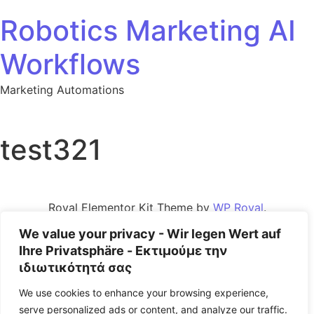
Robotics Marketing AI
Workflows
Marketing Automations
test321
Royal Elementor Kit Theme by
WP Royal
.
We value your privacy - Wir legen Wert auf
Ihre Privatsphäre - Εκτιμούμε την
ιδιωτικότητά σας
We use cookies to enhance your browsing experience,
serve personalized ads or content, and analyze our traffic.