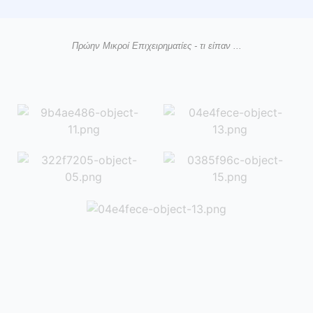
Πρώην Μικροί Επιχειρηματίες - τι είπαν ...