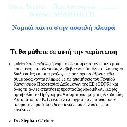
Όπως Τι είναι – Πως λειτουργεί – ……..
δεκάδες ΑΠΑΝΤΗΣΕΙΣ
Νομικά πάντα στην ασφαλή πλευρά
Τι θα μάθετε σε αυτή την περίπτωση
„«Μετά από ενδελεχή νομική εξέταση από την ομάδα μου
και εμένα, μπορώ να σας διαβεβαιώσω ότι όλες οι λύσεις, οι
διαδικασίες και οι τεχνολογίες που παρουσιάζονται εδώ
συμμορφώνονται πλήρως με τις απαιτήσεις του Γενικού
Κανονισμού Προστασίας Δεδομένων της ΕΕ (GDPR) και
όλες τις άλλες απαιτήσεις προστασίας δεδομένων. Χωρίς
αμφιβολία, το Πρόγραμμα Αυτοματοποίησης της Ακαδημίας
Αυτοματισμού Κ.Τ. είναι ένα πραγματικό πρότυπο όσον
αφορά την προστασία δεδομένων που δεν υστερεί σε
κανέναν».“
Dr. Stephan Gärtner