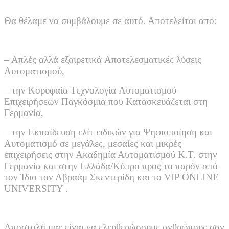
Θα θέλαμε να συμβάλουμε σε αυτό. Αποτελείται απο:
– Aπλές αλλά εξαιρετικά Aποτελεσματικές λύσεις
Aυτοματισμού,
– την Kορυφαία Tεχνολογία Aυτοματισμού
Eπιχειρήσεων Παγκόσμια που Κατασκευάζεται στη
Γερμανία,
– την Εκπαίδευση ελίτ ειδικών για Ψηφιοποίηση και
Αυτοματισμό σε μεγάλες, μεσαίες και μικρές
επιχειρήσεις στην Ακαδημία Αυτοματισμού K.T. στην
Γερμανία και στην Ελλάδα/Κύπρο προς το παρόν από
τον Ίδιο τον Αβραάμ Σκεντερίδη και το VIP ONLINE
UNIVERSITY .
Αποστολή μας είναι να ελευθερώσουμε ανθρώπους σαν