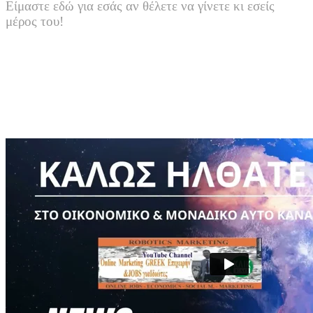
Είμαστε εδώ για εσάς αν θέλετε να γίνετε κι εσείς
μέρος του!
Αβραάμ Σκεντερίδης
Οικονομολόγος – Robotics & Automatic Online Marketer
VIP ONLINE UNIVERSITY