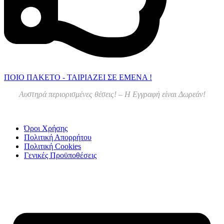
ΠΟΙΟ ΠΑΚΕΤΟ - ΤΑΙΡΙΑΖΕΙ ΣΕ ΕΜΕΝΑ !
Αυστηρά περιορισμένες θέσεις! – Η Εγγραφή είναι Δωρεάν!
Όροι Χρήσης
Πολιτική Απορρήτου
Πολιτική Cookies
Γενικές Προϋποθέσεις