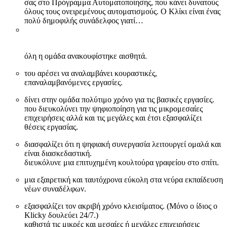
σας στο Πρόγραμμα Αυτοματοποίησης, που κάνει δυνατούς
όλους τους ονειρεμένους αυτοματισμούς. Ο Κλίκι είναι ένας
πολύ δημοφιλής συνάδελφος γιατί…
όλη η ομάδα ανακουφίστηκε αισθητά.
του αρέσει να αναλαμβάνει κουραστικές,
επαναλαμβανόμενες εργασίες.
δίνει στην ομάδα πολύτιμο χρόνο για τις βασικές εργασίες.
που διευκολύνει την ψηφιοποίηση για τις μικρομεσαίες
επιχειρήσεις αλλά και τις μεγάλες και έτσι εξασφαλίζει
θέσεις εργασίας.
διασφαλίζει ότι η ψηφιακή συνεργασία λειτουργεί ομαλά και
είναι διασκεδαστική.
διευκόλυνε μια επιτυχημένη κουλτούρα γραφείου στο σπίτι.
μια εξαιρετική και ταυτόχρονα εύκολη στα νεύρα εκπαίδευση
νέων συναδέλφων.
εξασφαλίζει τον ακριβή χρόνο κλεισίματος. (Μόνο ο ίδιος ο
Klicky δουλεύει 24/7.)
καθιστά τις μικρές και μεσαίες ή μεγάλες επιχειρήσεις