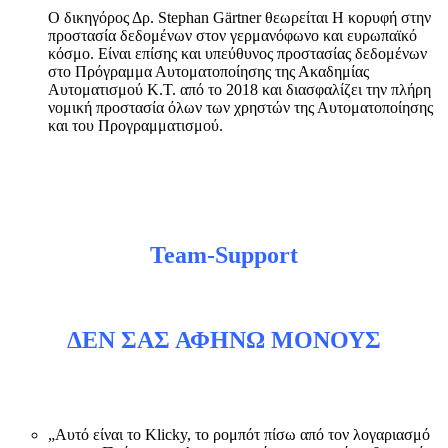
Ο δικηγόρος Δρ. Stephan Gärtner θεωρείται Η κορυφή στην
προστασία δεδομένων στον γερμανόφωνο και ευρωπαϊκό
κόσμο. Είναι επίσης και υπεύθυνος προστασίας δεδομένων
στο Πρόγραμμα Αυτοματοποίησης της Ακαδημίας
Αυτοματισμού Κ.Τ. από το 2018 και διασφαλίζει την πλήρη
νομική προστασία όλων των χρηστών της Αυτοματοποίησης
και του Προγραμματισμού.
Team-Support
ΔΕΝ ΣΑΣ ΑΦΗΝΩ ΜΟΝΟΥΣ
„Αυτό είναι το Klicky, το ρομπότ πίσω από τον λογαριασμό