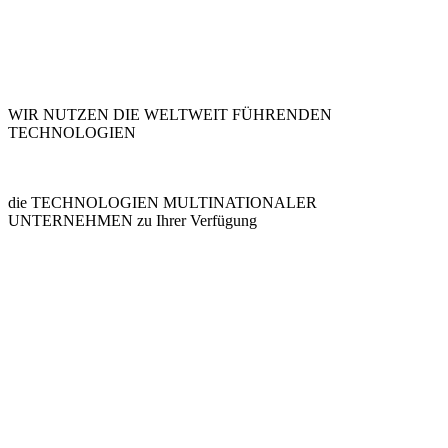
WIR NUTZEN DIE WELTWEIT FÜHRENDEN
TECHNOLOGIEN
die TECHNOLOGIEN MULTINATIONALER
UNTERNEHMEN zu Ihrer Verfügung
Automations ISO & Robotics Workflows
Analytics Statistics & Marketing Insights