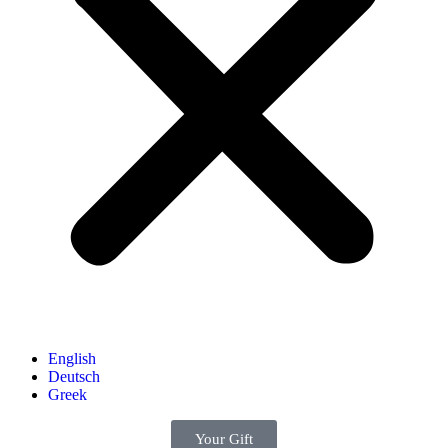
English
Deutsch
Greek
Your Gift