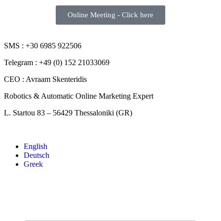
Online Meeting - Click here
SMS : +30 6985 922506
Telegram : +49 (0) 152 21033069
CEO : Avraam Skenteridis
Robotics & Automatic Online Marketing Expert
L. Startou 83 – 56429 Thessaloniki (GR)
English
Deutsch
Greek