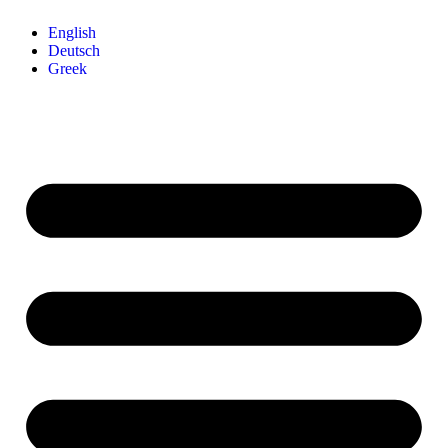
English
Deutsch
Greek