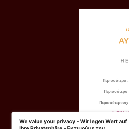
Α
Η Ε
Περισσότερο 
Περισσότερο 
Περισσότερους
ΑΥΤΟΜ
We value your privacy - Wir legen Wert auf
Ihre Privatsphäre - Εκτιμούμε την